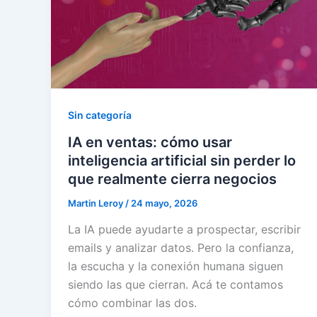
Sin categoría
IA en ventas: cómo usar
inteligencia artificial sin perder lo
que realmente cierra negocios
Martin Leroy
/
24 mayo, 2026
La IA puede ayudarte a prospectar, escribir
emails y analizar datos. Pero la confianza,
la escucha y la conexión humana siguen
siendo las que cierran. Acá te contamos
cómo combinar las dos.