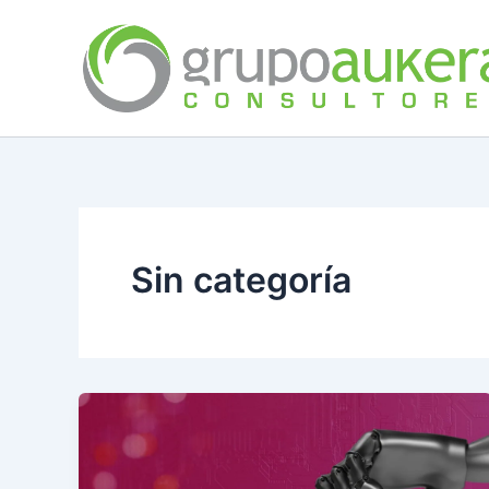
Ir
al
contenido
Sin categoría