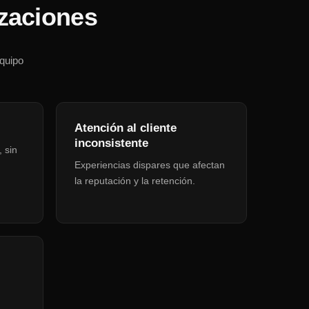
izaciones
equipo
Atención al cliente
inconsistente
 sin
Experiencias dispares que afectan
la reputación y la retención.