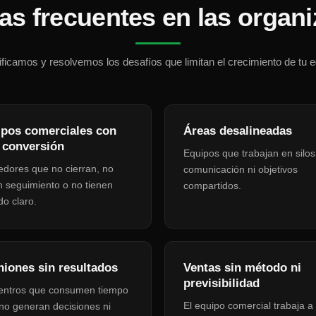
s frecuentes en las organ
ificamos y resolvemos los desafíos que limitan el crecimiento de tu 
pos comerciales con
Áreas desalineadas
 conversión
Equipos que trabajan en silos,
dores que no cierran, no
comunicación ni objetivos
 seguimiento o no tienen
compartidos.
o claro.
iones sin resultados
Ventas sin método ni
previsibilidad
entros que consumen tiempo
El equipo comercial trabaja a
no generan decisiones ni