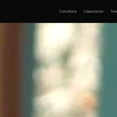
Consultoría
Capacitación
Tea