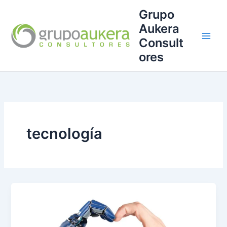
Ir
Grupo
al
Aukera
contenido
Consult
ores
tecnología