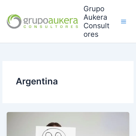
Ir
Grupo
al
Aukera
contenido
Consult
ores
Argentina